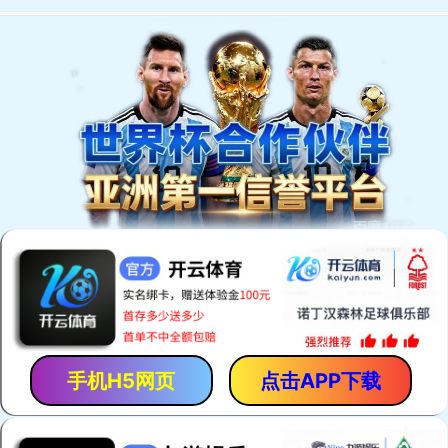
网站首页
关于惠众
董事长致辞
品牌释义
资质荣誉
党建文化
党建动态
信息公开
机构设置