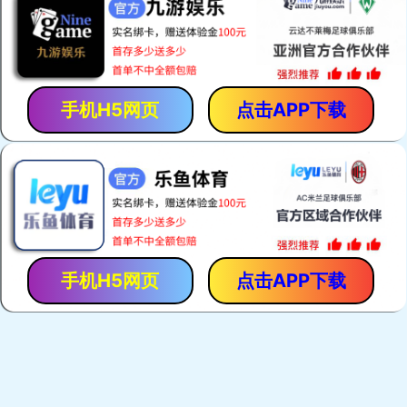
工作职能
领导信息
联系方式
应急管理
新闻动态
周报消息
集团动态
行业资讯
业务动态
通知公告