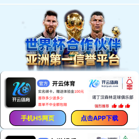
网站首页
关于惠众
董事长致辞
品牌释义
资质荣誉
党建文化
党建动态
信息公开
机构设置